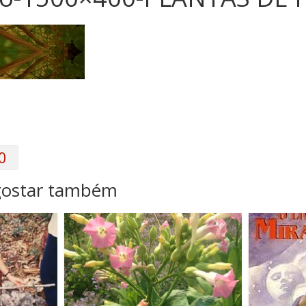
0
gostar também