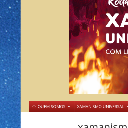
QUEM SOMOS
XAMANISMO UNIVERSAL
xamanism