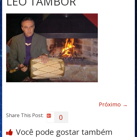
LEO TAMBOR
Próximo →
Share This Post:
0
Você pode gostar também