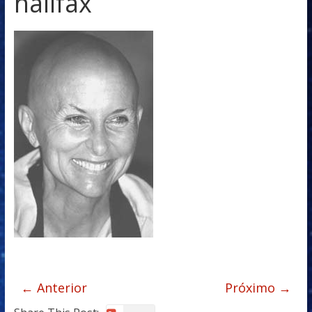
halifax
← Anterior
Próximo →