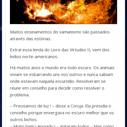
Muitos ensinamentos do xamanismo são passados
através das estórias.
Extraí essa lenda do Livro das Virtudes II, vem dos
índios norte-americanos.
Há muitos anos o mundo era todo escuro. Os animais
viviam se esbarrando uns nos outros e nunca sabiam
onde estavam naquela escuridão. Resolveram se
reunir em conselho para decidir como resolver o
problema.
– Precisamos de luz ! – disse a Coruja. Ela presidia o
conselho porque enxergava no escuro melhor que os
outros bichos.
– Muito bem ! Apoiado ! – gritaram todos – Mas como