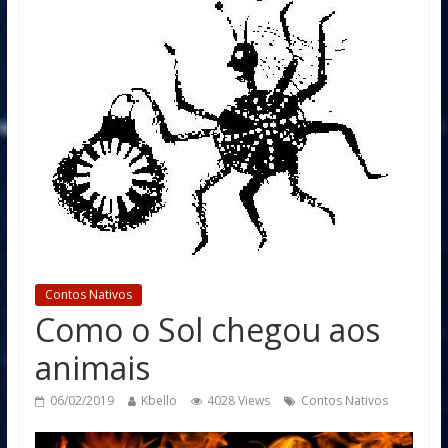
Contos Nativos
Como o Sol chegou aos
animais
06/02/2019
Kbello
4028 Views
Contos Nativos