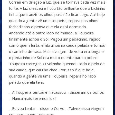
Correu em direção à luz, que se tornava cada vez mais
forte. A luz cresceu e ficou tão brilhante que o bichinho
tinha que franzir os olhos para não ficar cego. Até hoje
quando a gente vê uma toupeira, repara nos olhos
fechadinhos e pensa que ela está dormindo.
Andando até o outro lado do mundo, a Toupeira
finalmente achou o Sol. Pegou um pedacinho, rápido
como quem furta, embrulhou na cauda peluda e tomou
o caminho de casa. Mas a viagem de volta era longa e
o pedacinho de Sol era muito quente para a pobre
Toupeira carregar. O Solzinho queimou todo o pelo de
sua cauda, que caiu no chão. Por isso é que hoje,
quando a gente vê uma Toupeira, repara no rabo
pelado que ela tem.
– A Toupeira tentou e fracassou – disseram os bichos
– Nunca mais teremos luz !
– Eu vou tentar – disse o Corvo – Talvez essa viagem
seja para quem tem asas.