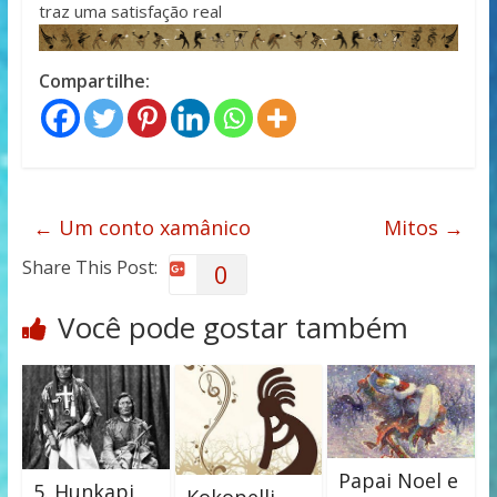
traz uma satisfação real
Compartilhe:
←
Um conto xamânico
Mitos
→
Share This Post:
0
Você pode gostar também
Papai Noel e
5. Hunkapi
Kokopelli