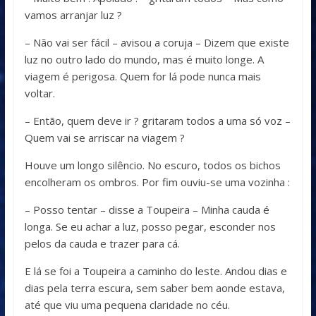
vamos arranjar luz ?
– Não vai ser fácil – avisou a coruja – Dizem que existe
luz no outro lado do mundo, mas é muito longe. A
viagem é perigosa. Quem for lá pode nunca mais
voltar.
– Então, quem deve ir ? gritaram todos a uma só voz –
Quem vai se arriscar na viagem ?
Houve um longo silêncio. No escuro, todos os bichos
encolheram os ombros. Por fim ouviu-se uma vozinha :
– Posso tentar – disse a Toupeira – Minha cauda é
longa. Se eu achar a luz, posso pegar, esconder nos
pelos da cauda e trazer para cá.
E lá se foi a Toupeira a caminho do leste. Andou dias e
dias pela terra escura, sem saber bem aonde estava,
até que viu uma pequena claridade no céu.