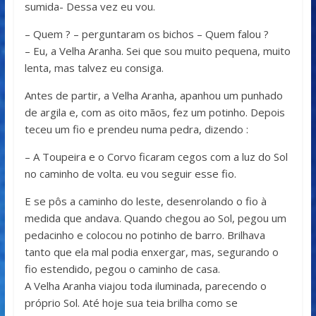
sumida- Dessa vez eu vou.
– Quem ? – perguntaram os bichos – Quem falou ?
– Eu, a Velha Aranha. Sei que sou muito pequena, muito
lenta, mas talvez eu consiga.
Antes de partir, a Velha Aranha, apanhou um punhado
de argila e, com as oito mãos, fez um potinho. Depois
teceu um fio e prendeu numa pedra, dizendo :
– A Toupeira e o Corvo ficaram cegos com a luz do Sol
no caminho de volta. eu vou seguir esse fio.
E se pôs a caminho do leste, desenrolando o fio à
medida que andava. Quando chegou ao Sol, pegou um
pedacinho e colocou no potinho de barro. Brilhava
tanto que ela mal podia enxergar, mas, segurando o
fio estendido, pegou o caminho de casa.
A Velha Aranha viajou toda iluminada, parecendo o
próprio Sol. Até hoje sua teia brilha como se