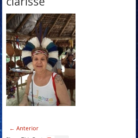
clarisse
← Anterior