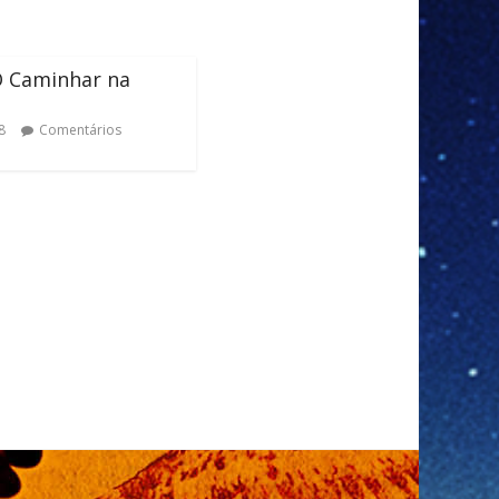
O Caminhar na
8
Comentários