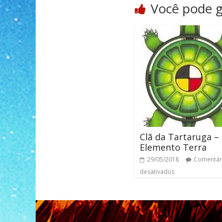
Você pode 
Clã da Tartaruga –
Elemento Terra
29/05/2018
Comentár
desativados