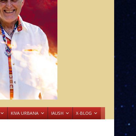
KIVA URBANA
IAUSH
X-BLOG