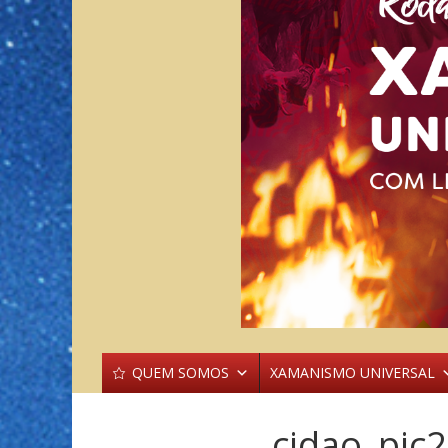
QUEM SOMOS
XAMANISMO UNIVERSAL
cidao_pic2