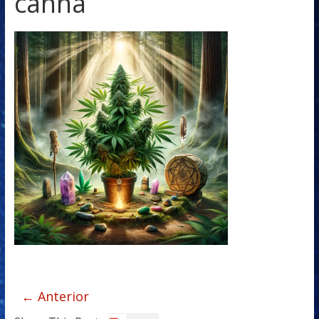
canna
← Anterior