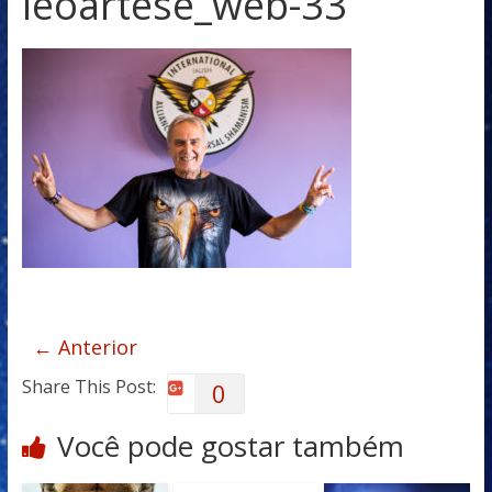
leoartese_web-33
← Anterior
Share This Post:
0
Você pode gostar também