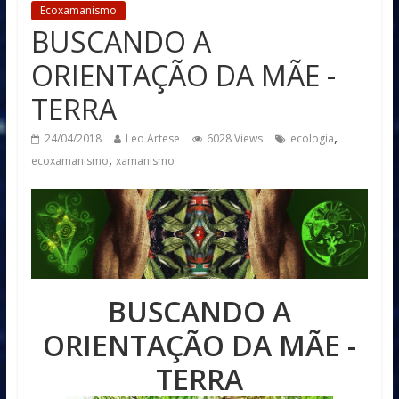
Ecoxamanismo
BUSCANDO A
ORIENTAÇÃO DA MÃE -
TERRA
,
24/04/2018
Leo Artese
6028 Views
ecologia
,
ecoxamanismo
xamanismo
BUSCANDO A
ORIENTAÇÃO DA MÃE -
TERRA