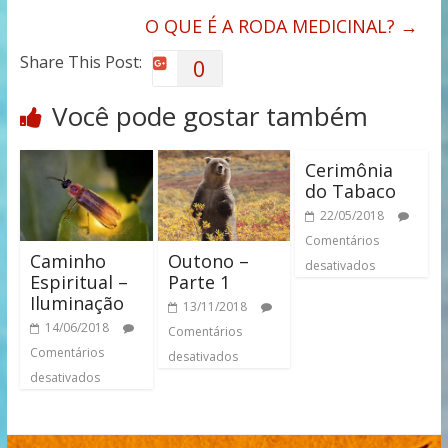
O QUE É A RODA MEDICINAL?
→
Share This Post:
0
Você pode gostar também
Cerimônia
do Tabaco
22/05/2018
Comentários
Caminho
Outono –
desativados
Espiritual –
Parte 1
Iluminação
13/11/2018
14/06/2018
Comentários
Comentários
desativados
desativados