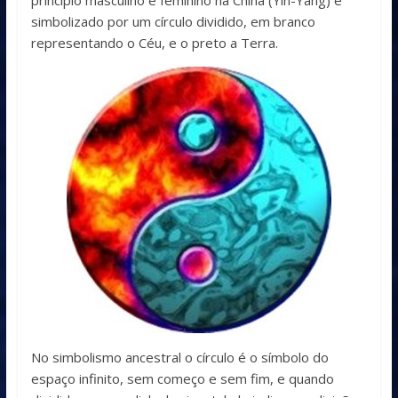
princípio masculino e feminino na China (Yin-Yang) é
simbolizado por um círculo dividido, em branco
representando o Céu, e o preto a Terra.
No simbolismo ancestral o círculo é o símbolo do
espaço infinito, sem começo e sem fim, e quando