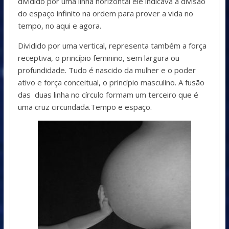
dividido por uma linha horizontal ele indicava a divisão
do espaço infinito na ordem para prover a vida no
tempo, no aqui e agora.
Dividido por uma vertical, representa também a força
receptiva, o princípio feminino, sem largura ou
profundidade. Tudo é nascido da mulher e o poder
ativo e força conceitual, o princípio masculino. A fusão
das duas linha no círculo formam um terceiro que é
uma cruz circundada.Tempo e espaço.