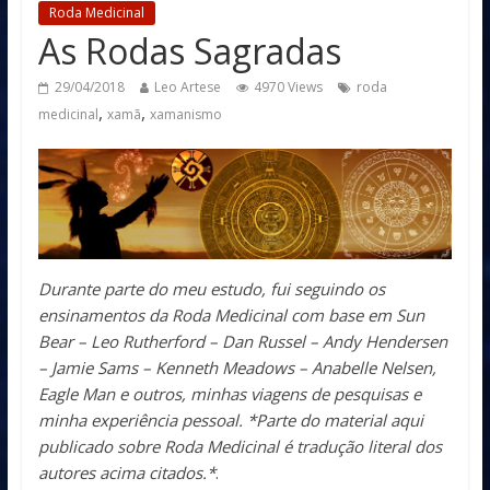
Roda Medicinal
As Rodas Sagradas
29/04/2018
Leo Artese
4970 Views
roda
,
,
medicinal
xamã
xamanismo
Durante parte do meu estudo, fui seguindo os
ensinamentos da Roda Medicinal com base em Sun
Bear – Leo Rutherford – Dan Russel – Andy Hendersen
– Jamie Sams – Kenneth Meadows – Anabelle Nelsen,
Eagle Man e outros, minhas viagens de pesquisas e
minha experiência pessoal. *Parte do material aqui
publicado sobre Roda Medicinal é tradução literal dos
autores acima citados.*
.