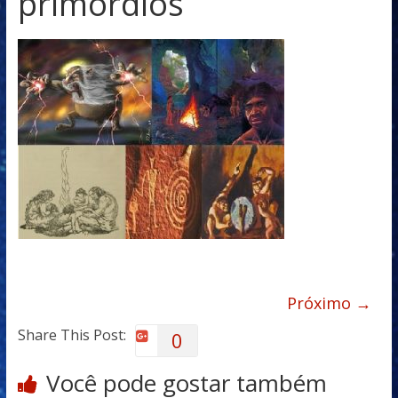
primordios
Próximo →
Share This Post:
0
Você pode gostar também