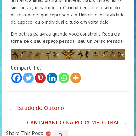
humana, animal, planta ou mineral, todos juntos numa
sincronização harmônica. O circulo então é o símbolo
da totalidade, que representa o Universo. A totalidade
de espaço, ou o individual e tudo em volta dele.
Em outras palavras quando você constrói a Roda ela
torna-se o seu espaço pessoal, seu Universo Pessoal.
Compartilhe:
←
Estudo do Outono
CAMINHANDO NA RODA MEDICINAL
→
Share This Post:
0