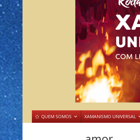
QUEM SOMOS
XAMANISMO UNIVERSAL
amor