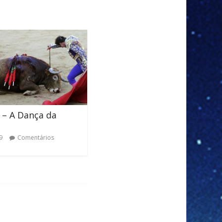
 – A Dança da
9
Comentários