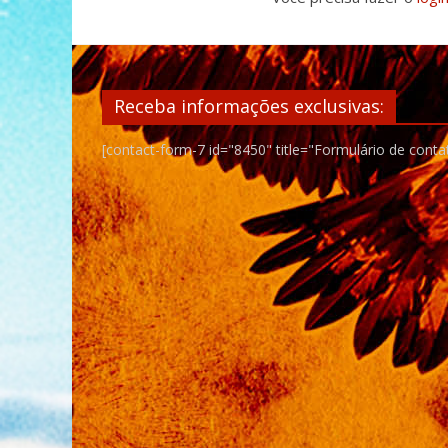
Receba informações exclusivas:
[contact-form-7 id="8450" title="Formulário de conta