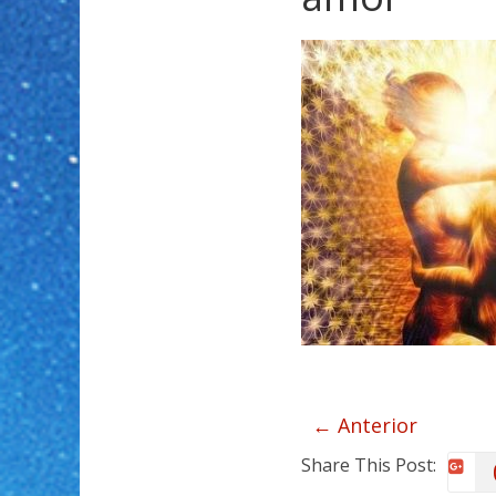
← Anterior
Share This Post: