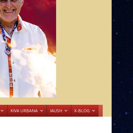
KIVA URBANA
IAUSH
X-BLOG