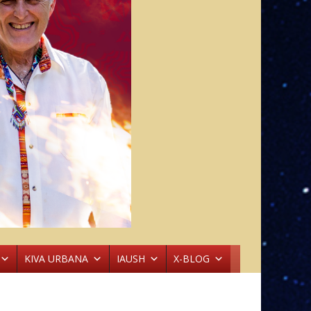
KIVA URBANA
IAUSH
X-BLOG