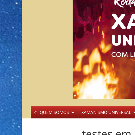
QUEM SOMOS
XAMANISMO UNIVERSAL
testes em