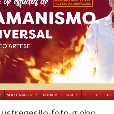
VOO DA ÁGUIA
RODA MEDICINAL
REDE DE PODER
stregesilo-foto-globo