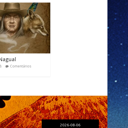
 Nagual
8
Comentários
2026-08-06