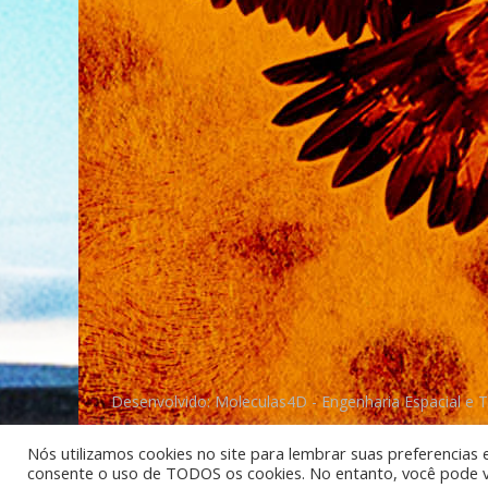
Desenvolvido: Moleculas4D - Engenharia Espacial e 
Nós utilizamos cookies no site para lembrar suas preferencias 
consente o uso de TODOS os cookies. No entanto, você pode vis