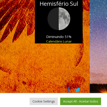
Hemisfério Sul
Diminuindo 51%
Calendário Lunar
Cookie Settings
Accept All - Aceitar todos