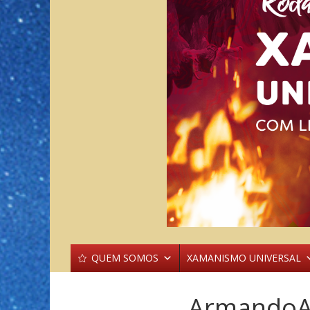
QUEM SOMOS
XAMANISMO UNIVERSAL
ArmandoAu