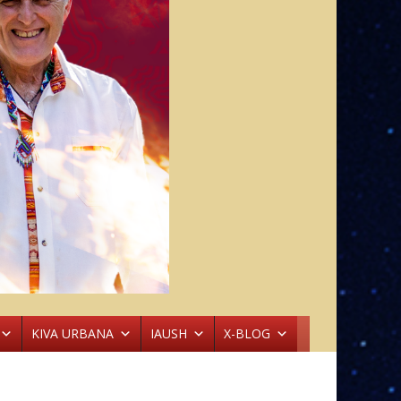
KIVA URBANA
IAUSH
X-BLOG