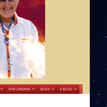
KIVA URBANA
IAUSH
X-BLOG