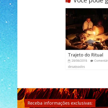
Você pode 
Trajeto do Ritual
28/06/2018
Comentár
desativados
Receba informações exclusivas: