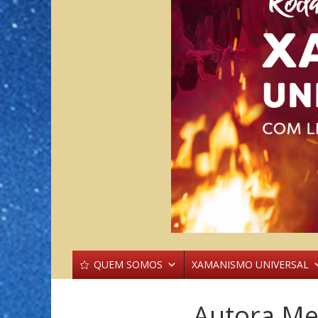
QUEM SOMOS
XAMANISMO UNIVERSAL
Autora Me