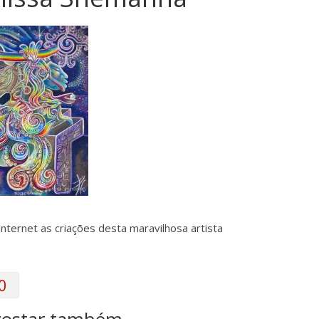
internet as criações desta maravilhosa artista
0