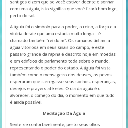
santigos dizem que se você estiver doente e sonhar
com uma águia, isto significa que você ficará bom logo,
perto do sol.
A águia foi o símbolo para o poder, o reino, a força e a
vitória desde que uma estadia muito longa – é
chamado também “rei do ar”. Os romanos tinham a
águia vitoriosa em seus sinais do campo, e este
pássaro grande da rapina é descrito hoje em moedas
e em edifícios do parlamento toda sobre o mundo,
representando o poder do estado. A águia foi vista
também como o mensageiro dos deuses, os povos
esperaram que carregasse seus sonhos, esperanças,
desejos e prayers até eles. O dia da águia é o
alvorecer, o começo do dia, o momento em que tudo
é ainda possível.
Meditação Da Águia
Sente-se confortavelmente, perto seus olhos