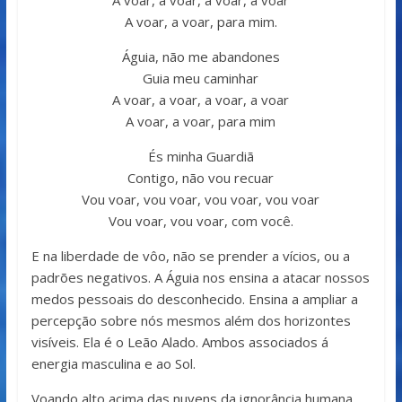
A voar, a voar, para mim.
Águia, não me abandones
Guia meu caminhar
A voar, a voar, a voar, a voar
A voar, a voar, para mim
És minha Guardiã
Contigo, não vou recuar
Vou voar, vou voar, vou voar, vou voar
Vou voar, vou voar, com você.
E na liberdade de vôo, não se prender a vícios, ou a
padrões negativos. A Águia nos ensina a atacar nossos
medos pessoais do desconhecido. Ensina a ampliar a
percepção sobre nós mesmos além dos horizontes
visíveis. Ela é o Leão Alado. Ambos associados á
energia masculina e ao Sol.
Voando alto acima das nuvens da ignorância humana,