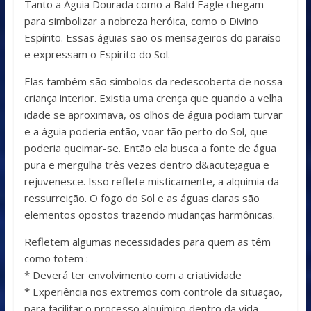
Tanto a Águia Dourada como a Bald Eagle chegam
para simbolizar a nobreza heróica, como o Divino
Espírito. Essas águias são os mensageiros do paraíso
e expressam o Espírito do Sol.
Elas também são símbolos da redescoberta de nossa
criança interior. Existia uma crença que quando a velha
idade se aproximava, os olhos de águia podiam turvar
e a águia poderia então, voar tão perto do Sol, que
poderia queimar-se. Então ela busca a fonte de água
pura e mergulha três vezes dentro d&acute;agua e
rejuvenesce. Isso reflete misticamente, a alquimia da
ressurreição. O fogo do Sol e as águas claras são
elementos opostos trazendo mudanças harmônicas.
Refletem algumas necessidades para quem as têm
como totem :
* Deverá ter envolvimento com a criatividade
* Experiência nos extremos com controle da situação,
para facilitar o processo alquímico dentro da vida.