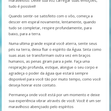
maravilhoso. Deixe sua voz carregar suas emoções,
tudo é possível!
Quando sentir-se satisfeito com o vôo, começa a
descer em espiral novamente, lentamente, quando
tudo se completar, respire profundamente, para
baixo, para a terra.
Numa ultima grande espiral você aterra, sente seus
pés na terra, deixa fluir o espírito da Águia. Sinta como
suas asas se transformam outra vez em braços
humanos, as penas giram para a pele. Faça uma
respiração profunda, estique, alongue o seu corpo e
agradeça o poder da águia que estará sempre
disponível para você tão por muito tempo, como você
deseja honrar este contato.
Permaneça onde você está por um momento e deixe
sua experiência vibrar através de você. Você é um ser
maravilhoso abençoado pelo espíritos