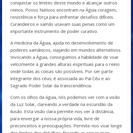
conquistar os limites deste mundo e alcançar outros
reinos. Povos Nativos encontram na Águia coragem,
resistência e força para enfrentar desafios difíceis.
Curandeiros e xamãs usavam suas penas como um
importante instrumento de poder curativo.
A medicina da Águia, ajuda no desenvolvimento de
poderes xamânicos, viajando em mundos alternativos.
Invocando a Águia, conseguimos a habilidade de voar
velozmente à grandes alturas espirituais para o reino
onde todas as coisas são possíveis. Por ser parte
integrante dos céus; é associada ao Pai Céu e ao
Sagrado Poder Solar da transcendência.
Com os olhos da águia, nós podemos ver com a visão
da Luz Solar, clareando a verdade na escuridão da
ilusão. Esta visão clara permite-nos ver à distância,
para enxergar a nossa própria vida, livre de
preconceitos e preocupações. Permite-nos voar longe
dos limites dos detalhes, focando as coisas mais