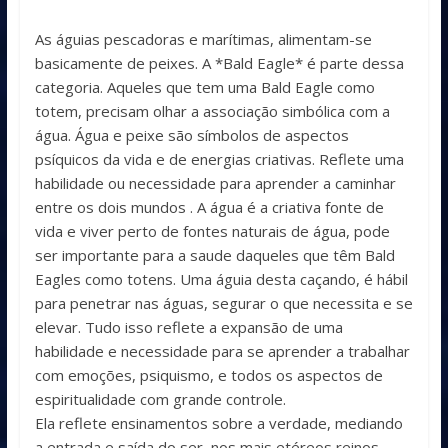
As águias pescadoras e marítimas, alimentam-se
basicamente de peixes. A *Bald Eagle* é parte dessa
categoria. Aqueles que tem uma Bald Eagle como
totem, precisam olhar a associação simbólica com a
água. Água e peixe são símbolos de aspectos
psíquicos da vida e de energias criativas. Reflete uma
habilidade ou necessidade para aprender a caminhar
entre os dois mundos . A água é a criativa fonte de
vida e viver perto de fontes naturais de água, pode
ser importante para a saude daqueles que têm Bald
Eagles como totens. Uma águia desta caçando, é hábil
para penetrar nas águas, segurar o que necessita e se
elevar. Tudo isso reflete a expansão de uma
habilidade e necessidade para se aprender a trabalhar
com emoções, psiquismo, e todos os aspectos de
espiritualidade com grande controle.
Ela reflete ensinamentos sobre a verdade, mediando
a entrada e saída do ser, nos mais etéreos reinos.