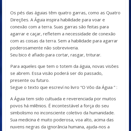
Os pés das águias têm quatro garras, como as Quatro
Direções. A Águia inspira habilidade para voar e
conexão com a terra. Suas garras são feitas para
agarrar e caçar, refletem a necessidade de conexão
com as coisas da terra. Sem a habilidade para agarrar
poderosamente não sobreviveria.
Seu bico é afiado para cortar, rasgar, triturar.
Para aqueles que tem o totem da águia, novas visões
se abrem. Essa visão poderá ser do passado,
presente ou futuro.
Segue o texto que escreví no livro “O Vôo da Águia ” :
A Águia tem sido cultuada e reverenciada por muitos
povos há milênios. É incontestável a força do seu
simbolismo no inconsciente coletivo da humanidade.
Sua medicina é muito poderosa, voa alto, acima das
nuvens negras da ignorância humana, ajuda-nos a