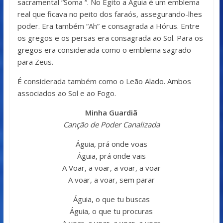
sacramental “Soma “. No Egito a Águia é um emblema
real que ficava no peito dos faraós, assegurando-lhes
poder. Era também “Ah” e consagrada a Hórus. Entre
os gregos e os persas era consagrada ao Sol. Para os
gregos era considerada como o emblema sagrado
para Zeus.
É considerada também como o Leão Alado. Ambos
associados ao Sol e ao Fogo.
Minha Guardiã
Canção de Poder Canalizada
Águia, prá onde voas
Águia, prá onde vais
A Voar, a voar, a voar, a voar
A voar, a voar, sem parar
Águia, o que tu buscas
Águia, o que tu procuras
A voar, a voar, a voar, a voar