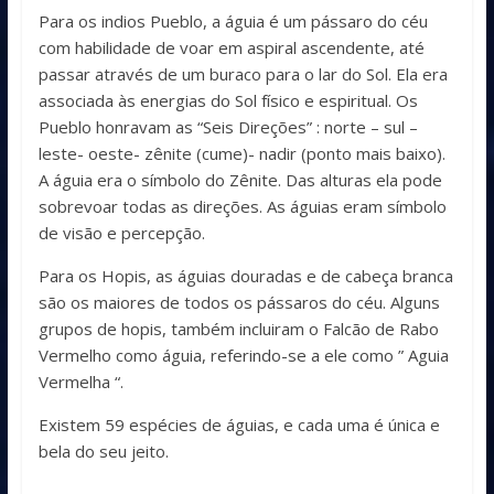
Para os indios Pueblo, a águia é um pássaro do céu
com habilidade de voar em aspiral ascendente, até
passar através de um buraco para o lar do Sol. Ela era
associada às energias do Sol físico e espiritual. Os
Pueblo honravam as “Seis Direções” : norte – sul –
leste- oeste- zênite (cume)- nadir (ponto mais baixo).
A águia era o símbolo do Zênite. Das alturas ela pode
sobrevoar todas as direções. As águias eram símbolo
de visão e percepção.
Para os Hopis, as águias douradas e de cabeça branca
são os maiores de todos os pássaros do céu. Alguns
grupos de hopis, também incluiram o Falcão de Rabo
Vermelho como águia, referindo-se a ele como ” Aguia
Vermelha “.
Existem 59 espécies de águias, e cada uma é única e
bela do seu jeito.