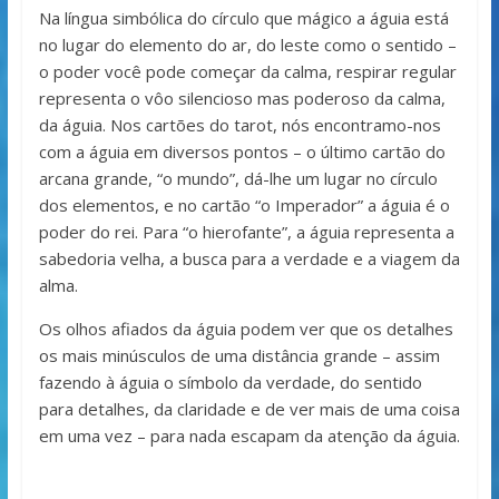
Na língua simbólica do círculo que mágico a águia está
no lugar do elemento do ar, do leste como o sentido –
o poder você pode começar da calma, respirar regular
representa o vôo silencioso mas poderoso da calma,
da águia. Nos cartões do tarot, nós encontramo-nos
com a águia em diversos pontos – o último cartão do
arcana grande, “o mundo”, dá-lhe um lugar no círculo
dos elementos, e no cartão “o Imperador” a águia é o
poder do rei. Para “o hierofante”, a águia representa a
sabedoria velha, a busca para a verdade e a viagem da
alma.
Os olhos afiados da águia podem ver que os detalhes
os mais minúsculos de uma distância grande – assim
fazendo à águia o símbolo da verdade, do sentido
para detalhes, da claridade e de ver mais de uma coisa
em uma vez – para nada escapam da atenção da águia.