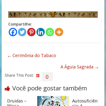
Compartilhe:
←
Cerimônia do Tabaco
A Águia Sagrada
→
Share This Post:
0
Você pode gostar também
Druidas –
Autosuficiên
Wicca
cia: A