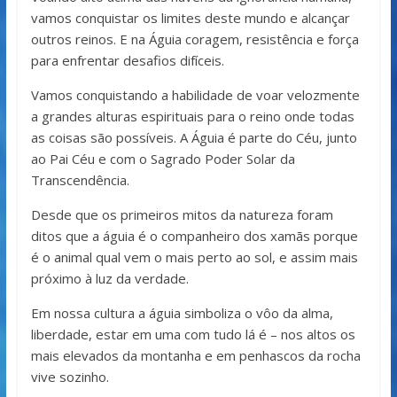
vamos conquistar os limites deste mundo e alcançar
outros reinos. E na Águia coragem, resistência e força
para enfrentar desafios difíceis.
Vamos conquistando a habilidade de voar velozmente
a grandes alturas espirituais para o reino onde todas
as coisas são possíveis. A Águia é parte do Céu, junto
ao Pai Céu e com o Sagrado Poder Solar da
Transcendência.
Desde que os primeiros mitos da natureza foram
ditos que a águia é o companheiro dos xamãs porque
é o animal qual vem o mais perto ao sol, e assim mais
próximo à luz da verdade.
Em nossa cultura a águia simboliza o vôo da alma,
liberdade, estar em uma com tudo lá é – nos altos os
mais elevados da montanha e em penhascos da rocha
vive sozinho.