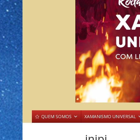
QUEM SOMOS
XAMANISMO UNIVERSAL
inipi