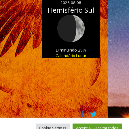
2026-08-08
Hemisfério Sul
Diminuindo 29%
Calendário Lunar
Cookie Settings
Accept All - Aceitar todos