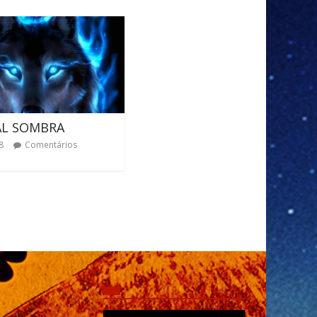
AL SOMBRA
8
Comentários