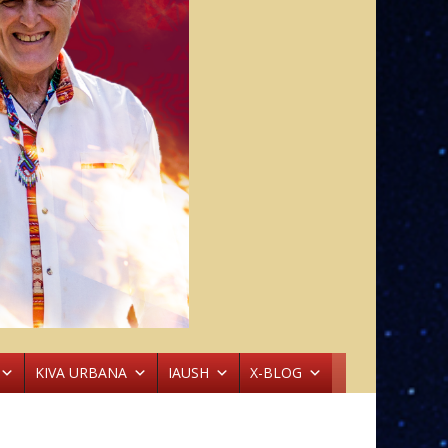
KIVA URBANA
IAUSH
X-BLOG