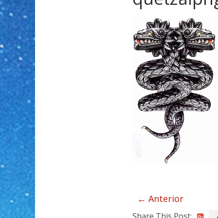
← Anterior
Share This Post: