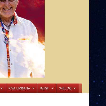
KIVA URBANA
IAUSH
X-BLOG