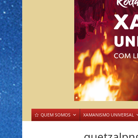
QUEM SOMOS
XAMANISMO UNIVERSAL
quetzalpn