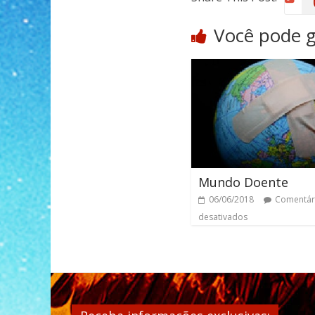
Você pode 
Mundo Doente
06/06/2018
Comentár
desativados