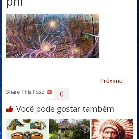
pnl
Próximo →
Share This Post:
0
Você pode gostar também