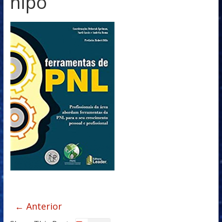
nlpo
← Anterior