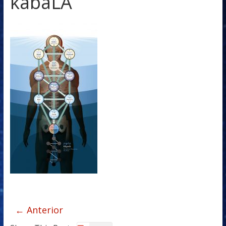
kabaLA
← Anterior