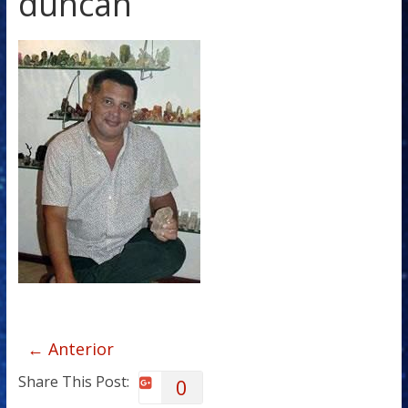
duncan
← Anterior
Share This Post:
0