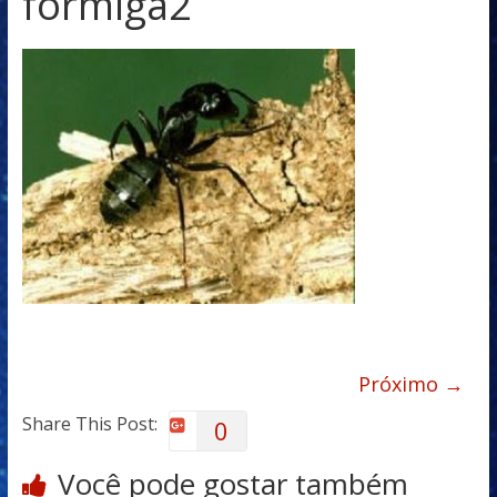
formiga2
Próximo →
Share This Post:
0
Você pode gostar também