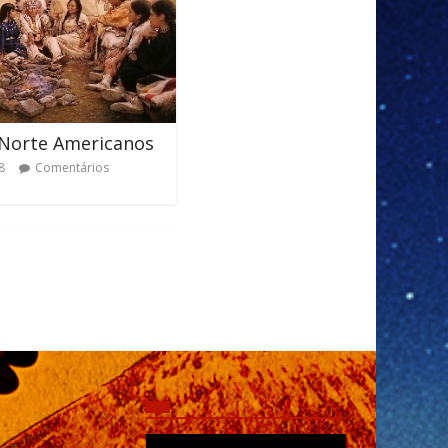
 Norte Americanos
8
Comentários