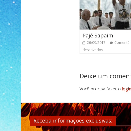
Pajé Sapaim
26/09/2017
Comentár
desativados
Deixe um coment
Você precisa fazer o
logi
Receba informações exclusivas: