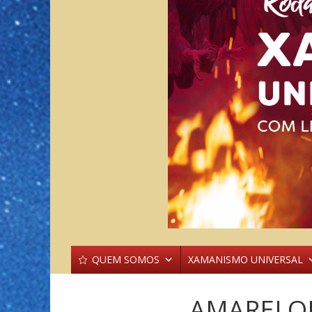
QUEM SOMOS
XAMANISMO UNIVERSAL
AMARELO