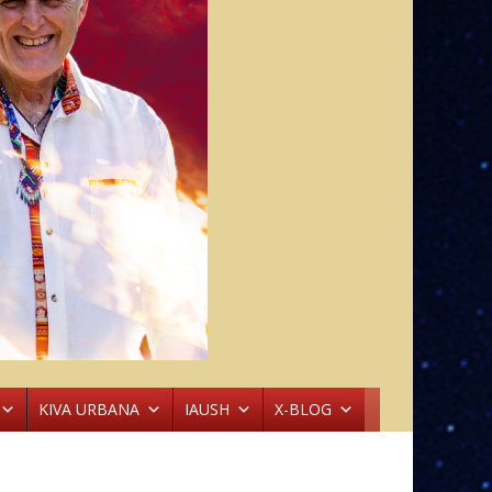
KIVA URBANA
IAUSH
X-BLOG