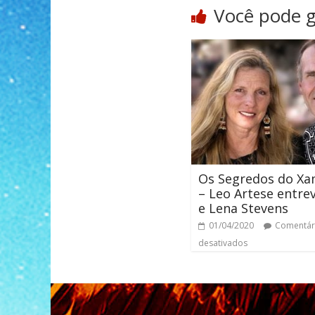
Você pode 
Os Segredos do X
– Leo Artese entrev
e Lena Stevens
01/04/2020
Comentár
desativados