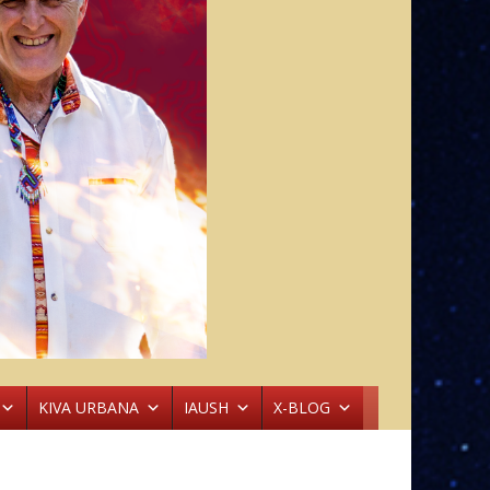
KIVA URBANA
IAUSH
X-BLOG