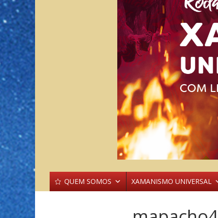
QUEM SOMOS
XAMANISMO UNIVERSAL
mapacho