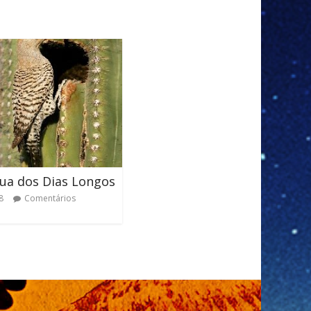
ua dos Dias Longos
8
Comentários