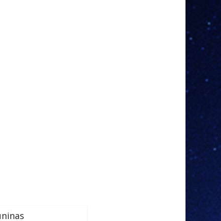
uninas