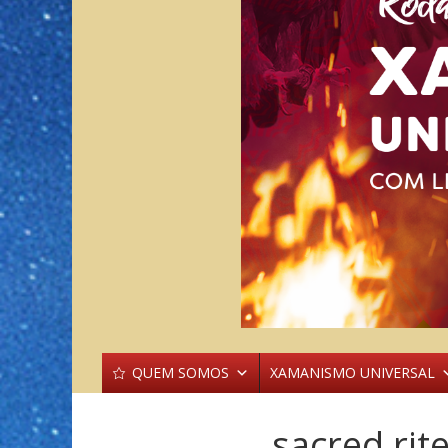
QUEM SOMOS
XAMANISMO UNIVERSAL
sacred rit