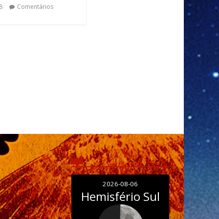
8
Comentários
2026-08-06
Hemisfério Sul