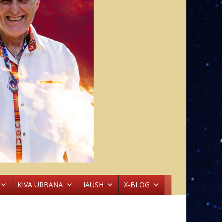
KIVA URBANA
IAUSH
X-BLOG