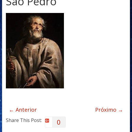
São Pedro
← Anterior
Próximo →
Share This Post:
0