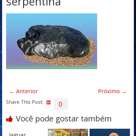
serpentina
← Anterior
Próximo →
Share This Post:
0
Você pode gostar também
Jaguar