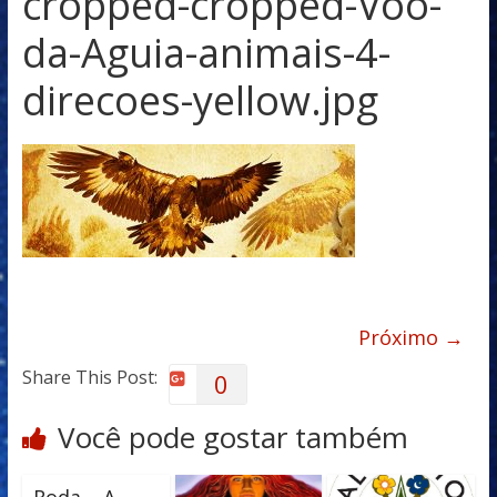
cropped-cropped-Voo-
da-Aguia-animais-4-
direcoes-yellow.jpg
Próximo →
Share This Post:
0
Você pode gostar também