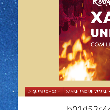
QUEM SOMOS
XAMANISMO UNIVERSAL
b01d52c4