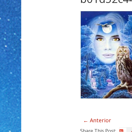
← Anterior
Share This Post: