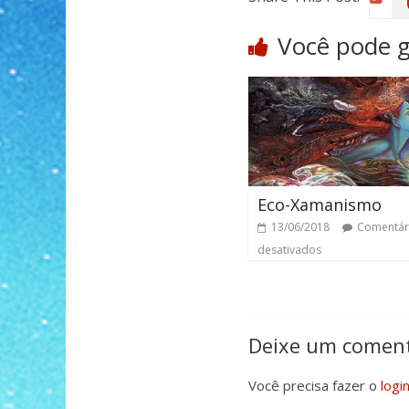
Você pode 
Eco-Xamanismo
13/06/2018
Comentár
desativados
Deixe um coment
Você precisa fazer o
logi