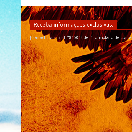
Receba informações exclusivas:
[contact-form-7 id="8450" title="Formulário de conta