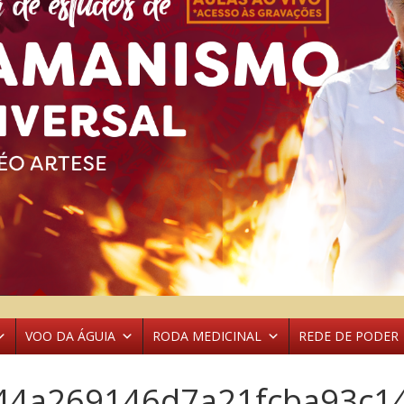
VOO DA ÁGUIA
RODA MEDICINAL
REDE DE PODER
44a269146d7a21fcba93c1