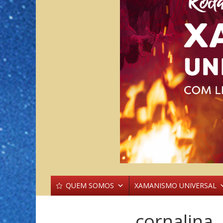
QUEM SOMOS
XAMANISMO UNIVERSAL
cornalina