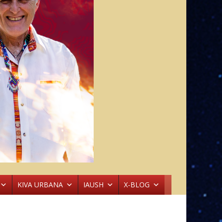
KIVA URBANA
IAUSH
X-BLOG