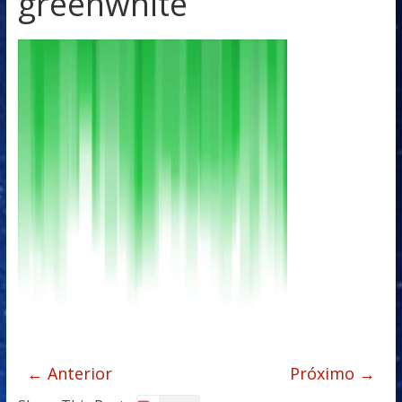
greenwhite
← Anterior
Próximo →