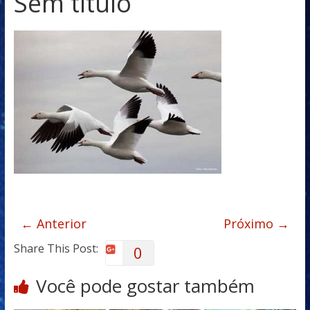
Sem título
← Anterior
Próximo →
Share This Post:
0
Você pode gostar também