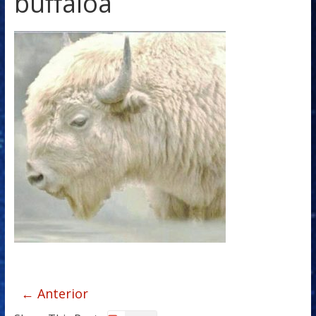
buffaloa
← Anterior