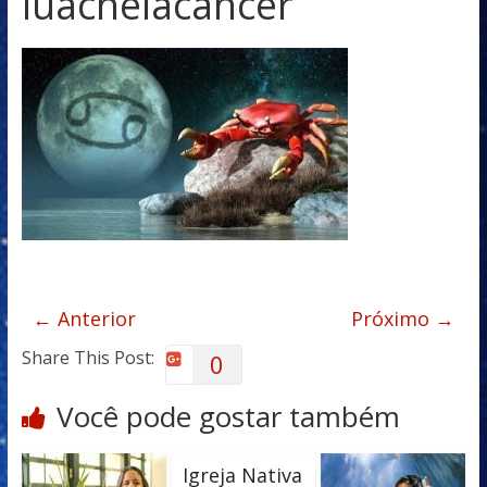
luacheiacancer
← Anterior
Próximo →
Share This Post:
0
Você pode gostar também
Igreja Nativa