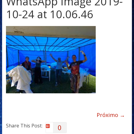
WhatsApp Image 2019-
10-24 at 10.06.46
Próximo →
Share This Post:
0