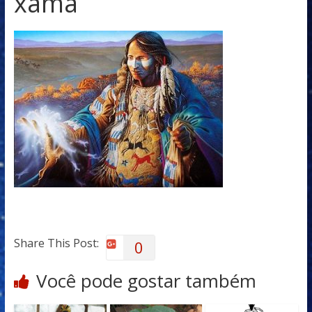
xamã
Share This Post:
0
Você pode gostar também