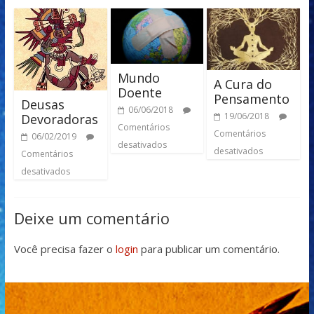
Mundo
A Cura do
Doente
Pensamento
Deusas
06/06/2018
19/06/2018
Devoradoras
Comentários
Comentários
06/02/2019
desativados
desativados
Comentários
desativados
Deixe um comentário
Você precisa fazer o
login
para publicar um comentário.