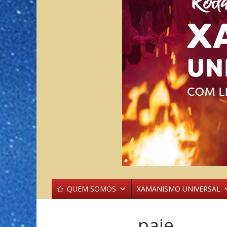
QUEM SOMOS
XAMANISMO UNIVERSAL
paje