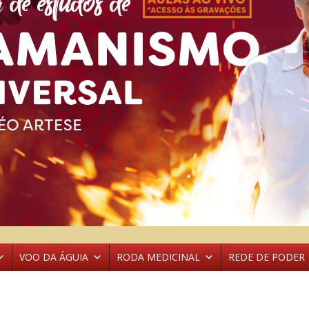
VOO DA ÁGUIA
RODA MEDICINAL
REDE DE PODER