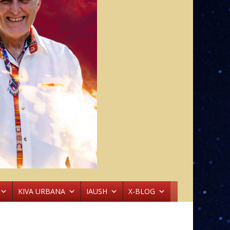
KIVA URBANA
IAUSH
X-BLOG