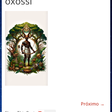
oxossi
Próximo →