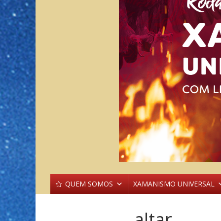
QUEM SOMOS
XAMANISMO UNIVERSAL
altar