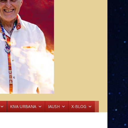
KIVA URBANA
IAUSH
X-BLOG