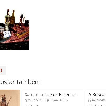
0
gostar também
Xamanismo e os Essênios
A Busca 
24/05/2018
Comentários
07/08/201