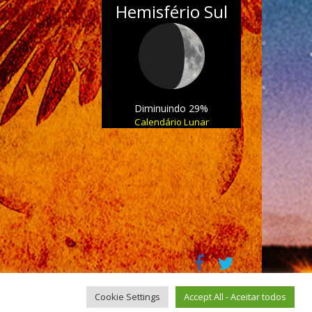
Hemisfério Sul
Diminuindo 29%
Calendário Lunar
Cookie Settings
Accept All - Aceitar todos