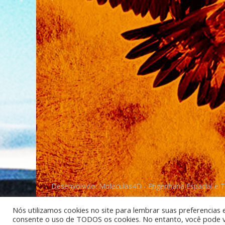
Desenvolvido: Moleculas4D - Engenharia Espacial e 
Nós utilizamos cookies no site para lembrar suas preferencias 
consente o uso de TODOS os cookies. No entanto, você pode vis