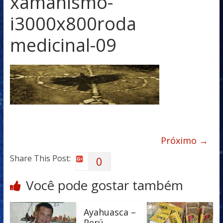
xamanismo-
i3000x800roda
medicinal-09
Próximo →
Share This Post:
0
Você pode gostar também
Ayahuasca –
Perú