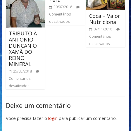
30/07/2018
Comentários
Coca – Valor
Nutricional
desativados
07/11/2018
TRIBUTO À
Comentários
ANTONIO
desativados
DUNCAN O
XAMÃ DO
REINO
MINERAL
25/05/2018
Comentários
desativados
Deixe um comentário
Você precisa fazer o
login
para publicar um comentário.