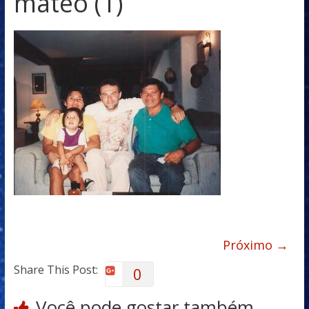
mateo (1)
Próximo →
Share This Post:
0
Você pode gostar também