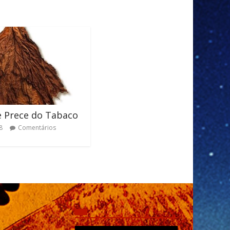
e Prece do Tabaco
8
Comentários