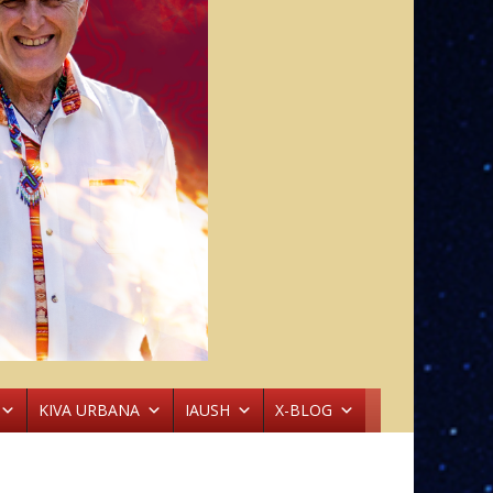
KIVA URBANA
IAUSH
X-BLOG