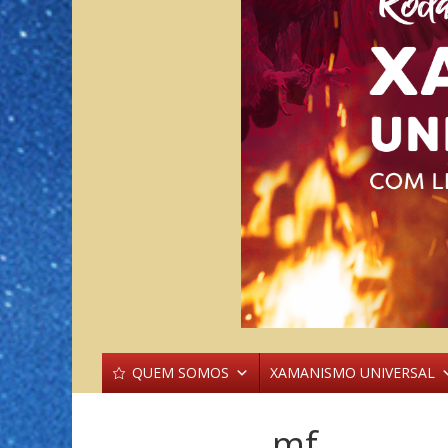
QUEM SOMOS
XAMANISMO UNIVERSAL
mf