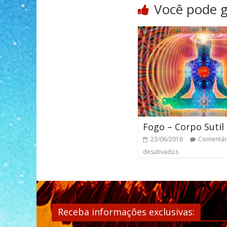
Você pode 
Fogo – Corpo Sutil
23/06/2018
Comentár
desativados
Receba informações exclusivas: