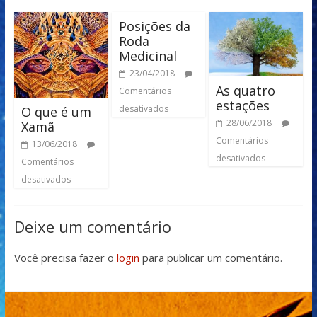
Posições da
Roda
Medicinal
23/04/2018
As quatro
Comentários
estações
desativados
O que é um
28/06/2018
Xamã
Comentários
13/06/2018
desativados
Comentários
desativados
Deixe um comentário
Você precisa fazer o
login
para publicar um comentário.