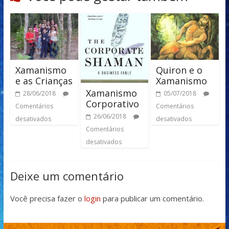
Xamanismo
Quiron e o
e as Crianças
Xamanismo
Xamanismo
28/06/2018
05/07/2018
Corporativo
Comentários
Comentários
26/06/2018
desativados
desativados
Comentários
desativados
Deixe um comentário
Você precisa fazer o
login
para publicar um comentário.