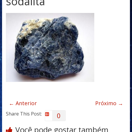
sodalita
← Anterior
Próximo →
Share This Post:
0
Você pode gostar também