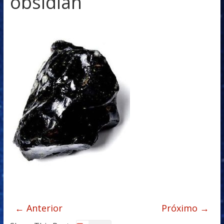
obsidian
← Anterior
Próximo →