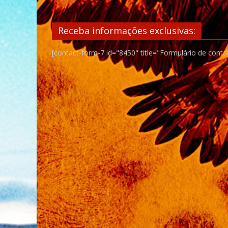
Receba informações exclusivas:
[contact-form-7 id="8450" title="Formulário de conta