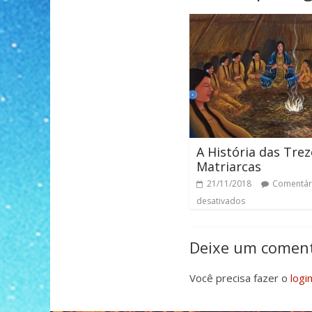
A História das Trez
Matriarcas
21/11/2018
Comentár
desativados
Deixe um coment
Você precisa fazer o
logi