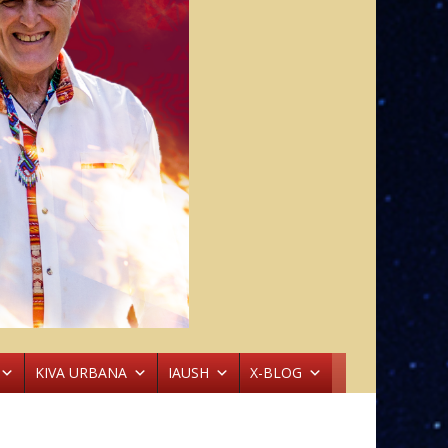
KIVA URBANA
IAUSH
X-BLOG