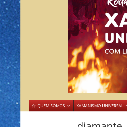
QUEM SOMOS
XAMANISMO UNIVERSAL
diamante