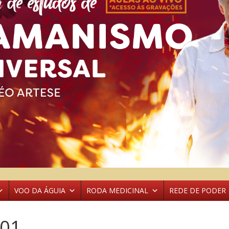
VOO DA ÁGUIA
RODA MEDICINAL
REDE DE PODER
_01