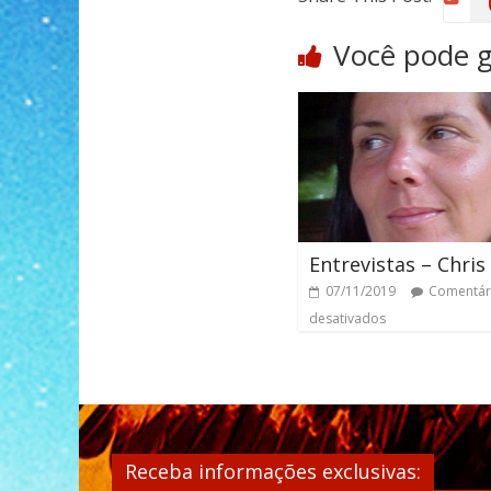
Você pode 
Entrevistas – Chris
07/11/2019
Comentár
desativados
Receba informações exclusivas: