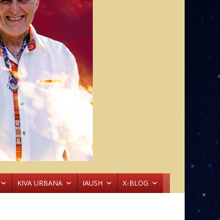
KIVA URBANA
IAUSH
X-BLOG