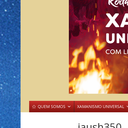
QUEM SOMOS
XAMANISMO UNIVERSAL
iaush350