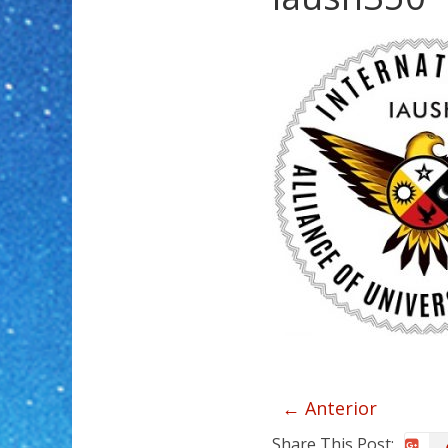
← Anterior
Share This Post: