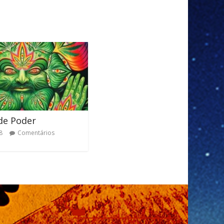
de Poder
8
Comentários